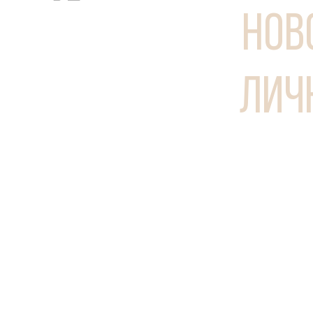
35
НОВ
ЛИЧ
НАЗАД